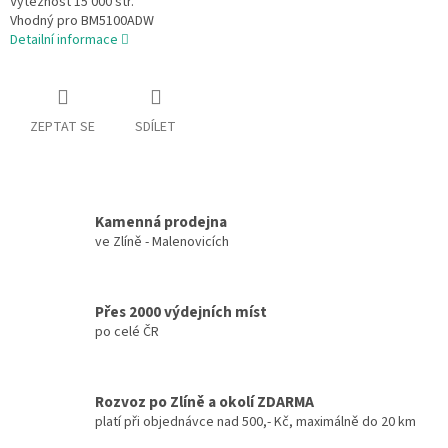
Výtěžnost 15 000 str.
Vhodný pro BM5100ADW
Detailní informace
ZEPTAT SE
SDÍLET
Kamenná prodejna
ve Zlíně - Malenovicích
Přes 2000 výdejních míst
po celé ČR
Rozvoz po Zlíně a okolí ZDARMA
platí při objednávce nad 500,- Kč, maximálně do 20 km