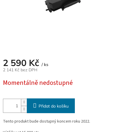
2 590 Kč
/ ks
2 141 Kč bez DPH
Měrná
Momentálně nedostupné
cena:
Přidat do košíku
Tento produkt bude dostupný koncem roku 2022.